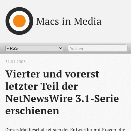
Macs in Media
31.01.2008
Vierter und vorerst
letzter Teil der
NetNewsWire 3.1-Serie
erschienen
Dieses Mal beschäftigt sich der Entwickler mit Fragen, die