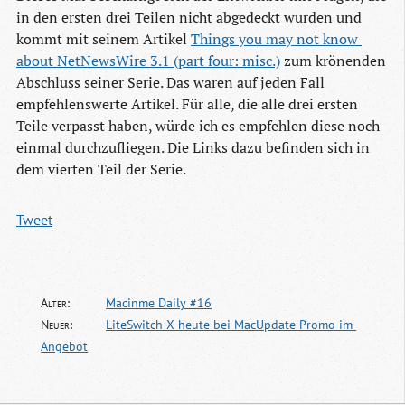
in den ersten drei Teilen nicht abgedeckt wurden und
kommt mit seinem Artikel
Things you may not know 
about NetNewsWire 3.1 (part four: misc.)
zum krönenden
Abschluss seiner Serie. Das waren auf jeden Fall
empfehlenswerte Artikel. Für alle, die alle drei ersten
Teile verpasst haben, würde ich es empfehlen diese noch
einmal durchzufliegen. Die Links dazu befinden sich in
dem vierten Teil der Serie.
Tweet
Älter:
Macinme Daily #16
Neuer:
LiteSwitch X heute bei MacUpdate Promo im 
Angebot