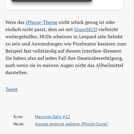
Wem das
iPhone-Theme
nicht schick genug ist oder
einfach nicht passt, dem sei mit
GrowlHUD
vielleicht
weitergeholfen. HUDs scheinen in Leopard sehr beliebt
zu sein und Anwendungen wie Pixelmator basieren zum
Beispiel fast vollständig auf diesem Interface-Element.
Sie haben also auf jeden Fall ihre Daseinsberechtigung,
auch wenn sie in meinen Augen nicht das Allheilmittel
darstellen.
Tweet
Älter:
Macinme Daily #22
Neuer:
Google Android weiterer iPhone-Clone?