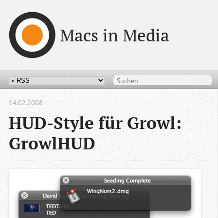
Macs in Media
14.02.2008
HUD-Style für Growl:
GrowlHUD