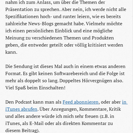
nahm ich zum Anlass, um über die Themen der
Präsentation zu sprechen. Aber nein, ich werde nicht alle
Spezifikationen hoch- und runter leiern, wie es bereits
zahlreiche News-Blogs gemacht habe. Vielmehr möchte
ich einen persönlichen Einblick und eine mögliche
Meinung zu verschiedenen Themen und Produkten
geben, die entweder geteilt oder völlig kritisiert werden
kann.
Die Sendung ist dieses Mal auch in einem etwas anderen
Format. Es gibt keinen Softwarebereich und die Folge ist
mehr als doppelt so lang. Doppeltes Hörvergnügen also.
Viel Spaß beim Einschalten!
Den Podcast kann man als
Feed abonnieren
, oder aber
in 
iTunes abrufen
. Über Anregungen, Kommentare, Kritik
und alles andere würde ich mich sehr freuen (z.B. in
iTunes, als E-Mail oder als direkten Kommentar zu
diesem Beitrag).