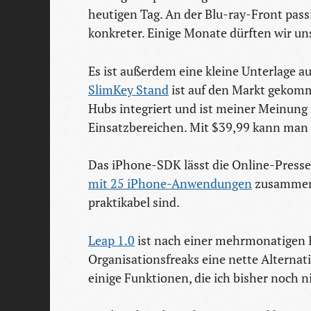
heutigen Tag. An der Blu-ray-Front passi
konkreter. Einige Monate dürften wir u
Es ist außerdem eine kleine Unterlage
SlimKey Stand
ist auf den Markt gekomm
Hubs integriert und ist meiner Meinung 
Einsatzbereichen. Mit $39,99 kann man
Das iPhone-SDK lässt die Online-Presse
mit 25 iPhone-Anwendungen
zusammen, 
praktikabel sind.
Leap 1.0
ist nach einer mehrmonatigen B
Organisationsfreaks eine nette Alterna
einige Funktionen, die ich bisher noch 