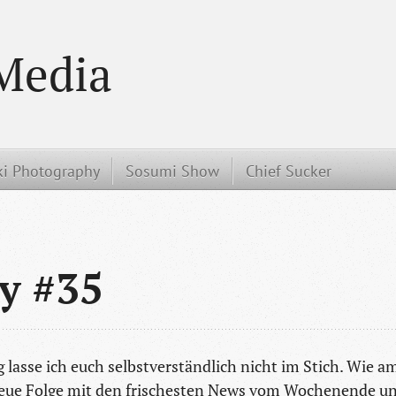
Media
i Photography
Sosumi Show
Chief Sucker
y #35
 lasse ich euch selbstverständlich nicht im Stich. Wie a
 neue Folge mit den frischesten News vom Wochenende u