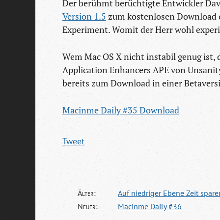
Der berühmt berüchtigte Entwickler Da
Version 1.5
zum kostenlosen Download onl
Experiment. Womit der Herr wohl experi
Wem Mac OS X nicht instabil genug ist, d
Application Enhancers APE von Unsanity 
bereits zum Download in einer Betavers
Macinme Daily #35 Download
Tweet
Älter:
Auf niedriger Ebene Zeit spare
Neuer:
Macinme Daily #36