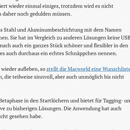
ert wieder einmal einiges, trotzdem wird es nicht
ns daher noch gedulden müssen.
 aus Stahl und Aluminumbeschichtung mit dem Namen
en. Sie hat im Vergleich zu anderen Lösungen keine US
nach auch ein ganzes Stück schöner und flexibler in den
 es auch durchaus ein echtes Schnäppchen nennen.
 wieder aufleben, so
stellt die Macworld eine Wunschliste
die teilweise sinnvoll, aber auch unmöglich bis nicht
etaphase in den Startlöchern und bietet für Tagging- u
tive zu bisherigen Lösungen. Die Anwendung hat auch
nicht gesehen habe.