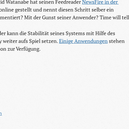
vid Watanabe hat seinen Feedreader
NewsFire in der 
ine gestellt und nennt diesen Schritt selber ein
mentiert? Mit der Gunst seiner Anwender? Time will tell
er kann die Stabilität seines Systems mit Hilfe des
weiter aufs Spiel setzen.
Einige Anwendungen
stehen
ion zur Verfügung.
n