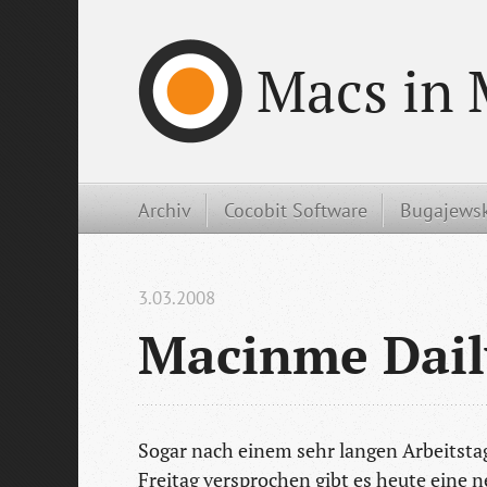
Macs in 
Archiv
Cocobit Software
Bugajewsk
3.03.2008
Macinme Dail
Sogar nach einem sehr langen Arbeitstag
Freitag versprochen gibt es heute eine