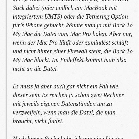
Stick dabei (oder endlich ein MacBook mit
integriertem UMTS) oder die Tethering Option
für’s iPhone gebucht, könnte man ja mit Back To
My Mac die Datei vom Mac Pro holen. Aber nur,
wenn der Mac Pro läuft oder zumindest schläft
und nicht hinter einer Firewall steht, die Back To
My Mac blockt. Im Endeffekt kommt man also
nicht an die Datei.
Es muss ja aber auch gar nicht ein Fall wie
dieser sein. Es reichen ja schon zwei Rechner
mit jeweils eigenen Datenständen um zu
verzweifeln, wenn man die Datei, die man
braucht, nicht findet.
Nach langer Suche habe ich nun eine Lösung