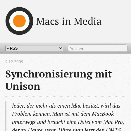
Macs in Media
9.12.2009
Synchronisierung mit
Unison
Jeder, der mehr als einen Mac besitzt, wird das
Problem kennen. Man ist mit dem MacBook
unterwegs und braucht eine Datei vom Mac Pro,
der zu Hause steht. Hätte man jetzt den UMTS