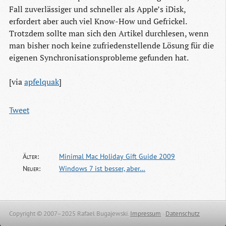
Fall zuverlässiger und schneller als Apple’s iDisk,
erfordert aber auch viel Know-How und Gefrickel.
Trotzdem sollte man sich den Artikel durchlesen, wenn
man bisher noch keine zufriedenstellende Lösung für die
eigenen Synchronisationsprobleme gefunden hat.
[via
apfelquak
]
Tweet
Älter:
Minimal Mac Holiday Gift Guide 2009
Neuer:
Windows 7 ist besser, aber…
Copyright © 2007–2025 Rafael Bugajewski.
Impressum
·
Datenschutz