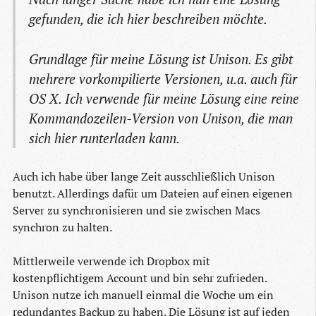
gefunden, die ich hier beschreiben möchte.
Grundlage für meine Lösung ist Unison. Es gibt
mehrere vorkompilierte Versionen, u.a. auch für
OS X. Ich verwende für meine Lösung eine reine
Kommandozeilen-Version von Unison, die man
sich hier runterladen kann.
Auch ich habe über lange Zeit ausschließlich Unison
benutzt. Allerdings dafür um Dateien auf einen eigenen
Server zu synchronisieren und sie zwischen Macs
synchron zu halten.
Mittlerweile verwende ich Dropbox mit
kostenpflichtigem Account und bin sehr zufrieden.
Unison nutze ich manuell einmal die Woche um ein
redundantes Backup zu haben. Die Lösung ist auf jeden