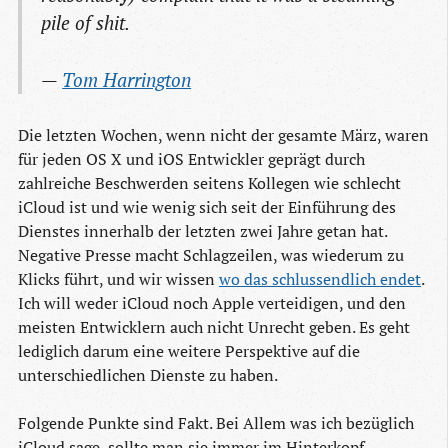
pile of shit.
—
Tom Harrington
Die letzten Wochen, wenn nicht der gesamte März, waren
für jeden OS X und iOS Entwickler geprägt durch
zahlreiche Beschwerden seitens Kollegen wie schlecht
iCloud ist und wie wenig sich seit der Einführung des
Dienstes innerhalb der letzten zwei Jahre getan hat.
Negative Presse macht Schlagzeilen, was wiederum zu
Klicks führt, und wir wissen
wo das schlussendlich endet
.
Ich will weder iCloud noch Apple verteidigen, und den
meisten Entwicklern auch nicht Unrecht geben. Es geht
lediglich darum eine weitere Perspektive auf die
unterschiedlichen Dienste zu haben.
Folgende Punkte sind Fakt. Bei Allem was ich bezüglich
iCloud sage, sollte man sie immer im Hinterkopf