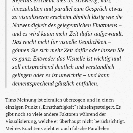
Referats erscheint dies oft schwierig; kurz
innezuhalten und parallel zum Gespräch etwas
zu visualisieren erscheint ähnlich lästig wie die
Notwendigkeit des gelegentlichen Einatmens –
und es wird kaum mehr Zeit dafür aufgewandt.
Das reicht nicht für visuelle Deutlichkeit –
gönnen Sie sich mehr Zeit dafür oder lassen Sie
es ganz: Entweder das Visuelle ist wichtig und
soll entsprechend deutlich und verständlich
gelingen oder es ist unwichtig – und kann
dementsprechend gänzlich entfallen.
Tims Meinung ist ziemlich überzogen und in einen
einzigen Punkt („Ernsthaftigkeit“) hineingesteigert. Es
gibt noch so viele andere Faktoren während der
Visualisierung, welche er überhaupt nicht berücksichtigt.
Meines Erachtens zieht er auch falsche Parallelen