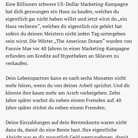
Eine Billionen schwere US-Dollar Marketing-Kampagne
hat dich gezwungen ein Haus zu kaufen, welches du
eigentlich gar nicht haben willst und jetzt wirst du „ein
Haus verlieren“, welches dir eigentlich nie gehört hat
sofern du deinen Meistern nicht jeden Tag untergeben
sein wirst. Die Wörter „The American Dream“ wurden von
Fannie Mae vor 40 Jahren in einer Marketing-Kampagne
erfunden um Kredite auf Hypotheken an Sklaven zu
verkaufen.
Dein Lebenspartner kann es nach sechs Monaten nicht
mehr hören, wenn du von deiner Arbeit sprichst. Und dir
könnte ihre kaum mehr am Arsch vorbeigehen. Zehn
Jahre später wachst du neben einem Fremden auf. 40
Jahre später stirbst du neben einem Fremden.
Deine Einzahlungen auf dein Rentenkonto waren nicht
dazu da, damit du eine Rente hast. Ihre eigentliche
Absicht war es dir monatlich Geld wegzunehmen, damit