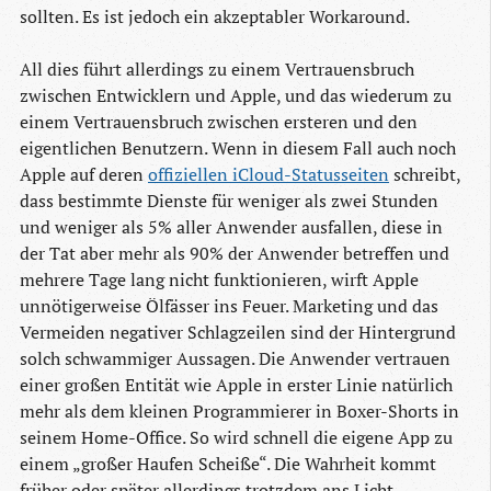
sollten. Es ist jedoch ein akzeptabler Workaround.
All dies führt allerdings zu einem Vertrauensbruch
zwischen Entwicklern und Apple, und das wiederum zu
einem Vertrauensbruch zwischen ersteren und den
eigentlichen Benutzern. Wenn in diesem Fall auch noch
Apple auf deren
offiziellen iCloud-Statusseiten
schreibt,
dass bestimmte Dienste für weniger als zwei Stunden
und weniger als 5% aller Anwender ausfallen, diese in
der Tat aber mehr als 90% der Anwender betreffen und
mehrere Tage lang nicht funktionieren, wirft Apple
unnötigerweise Ölfässer ins Feuer. Marketing und das
Vermeiden negativer Schlagzeilen sind der Hintergrund
solch schwammiger Aussagen. Die Anwender vertrauen
einer großen Entität wie Apple in erster Linie natürlich
mehr als dem kleinen Programmierer in Boxer-Shorts in
seinem Home-Office. So wird schnell die eigene App zu
einem „großer Haufen Scheiße“. Die Wahrheit kommt
früher oder später allerdings trotzdem ans Licht.