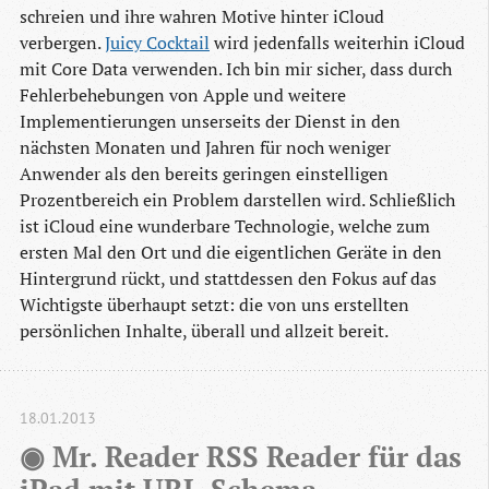
schreien und ihre wahren Motive hinter iCloud
verbergen.
Juicy Cocktail
wird jedenfalls weiterhin iCloud
mit Core Data verwenden. Ich bin mir sicher, dass durch
Fehlerbehebungen von Apple und weitere
Implementierungen unserseits der Dienst in den
nächsten Monaten und Jahren für noch weniger
Anwender als den bereits geringen einstelligen
Prozentbereich ein Problem darstellen wird. Schließlich
ist iCloud eine wunderbare Technologie, welche zum
ersten Mal den Ort und die eigentlichen Geräte in den
Hintergrund rückt, und stattdessen den Fokus auf das
Wichtigste überhaupt setzt: die von uns erstellten
persönlichen Inhalte, überall und allzeit bereit.
18.01.2013
◉ Mr. Reader RSS Reader für das 
iPad mit URL-Schema 