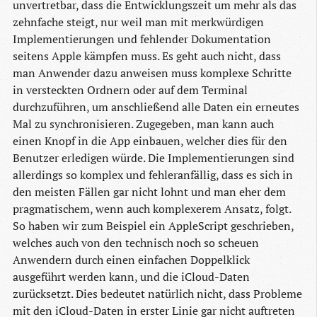
unvertretbar, dass die Entwicklungszeit um mehr als das
zehnfache steigt, nur weil man mit merkwürdigen
Implementierungen und fehlender Dokumentation
seitens Apple kämpfen muss. Es geht auch nicht, dass
man Anwender dazu anweisen muss komplexe Schritte
in versteckten Ordnern oder auf dem Terminal
durchzuführen, um anschließend alle Daten ein erneutes
Mal zu synchronisieren. Zugegeben, man kann auch
einen Knopf in die App einbauen, welcher dies für den
Benutzer erledigen würde. Die Implementierungen sind
allerdings so komplex und fehleranfällig, dass es sich in
den meisten Fällen gar nicht lohnt und man eher dem
pragmatischem, wenn auch komplexerem Ansatz, folgt.
So haben wir zum Beispiel ein AppleScript geschrieben,
welches auch von den technisch noch so scheuen
Anwendern durch einen einfachen Doppelklick
ausgeführt werden kann, und die iCloud-Daten
zurücksetzt. Dies bedeutet natürlich nicht, dass Probleme
mit den iCloud-Daten in erster Linie gar nicht auftreten