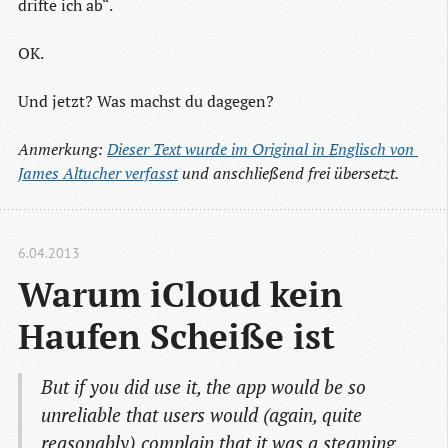
drifte ich ab“.
OK.
Und jetzt? Was machst du dagegen?
Anmerkung:
Dieser Text wurde im Original in Englisch von 
James Altucher verfasst
und anschließend frei übersetzt.
6.04.2013
Warum iCloud kein 
Haufen Scheiße ist
But if you did use it, the app would be so
unreliable that users would (again, quite
reasonably) complain that it was a steaming