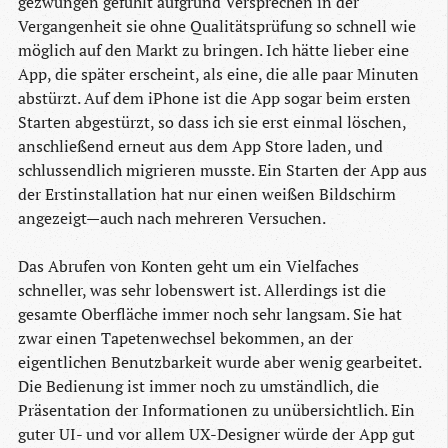
gezwungen gefühlt aufgrund Versprechen in der
Vergangenheit sie ohne Qualitätsprüfung so schnell wie
möglich auf den Markt zu bringen. Ich hätte lieber eine
App, die später erscheint, als eine, die alle paar Minuten
abstürzt. Auf dem iPhone ist die App sogar beim ersten
Starten abgestürzt, so dass ich sie erst einmal löschen,
anschließend erneut aus dem App Store laden, und
schlussendlich migrieren musste. Ein Starten der App aus
der Erstinstallation hat nur einen weißen Bildschirm
angezeigt—auch nach mehreren Versuchen.
Das Abrufen von Konten geht um ein Vielfaches
schneller, was sehr lobenswert ist. Allerdings ist die
gesamte Oberfläche immer noch sehr langsam. Sie hat
zwar einen Tapetenwechsel bekommen, an der
eigentlichen Benutzbarkeit wurde aber wenig gearbeitet.
Die Bedienung ist immer noch zu umständlich, die
Präsentation der Informationen zu unübersichtlich. Ein
guter UI- und vor allem UX-Designer würde der App gut