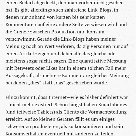
einen Bedarf abgedeckt, den man vorher nicht gesehen
hat. Es gibt allerdings auch zahlreiche Link-Blogs, in
denen nur anhand von kurzen bis sehr kurzen
Kommentaren auf eine andere Seite verwiesen wird und
die Grenze zwischen Produktion und Konsum
verschwimmt. Gerade die Link-Blogs haben meiner
Meinung nach an Wert verloren, da zig Personen nur auf
einen Artikel zeigen und dabei alle das gleiche oder
meistens sogar nichts sagen. Eine quantitative Messung
mit Retweets oder Likes hat in einem solchen Fall mehr
Aussagekraft, als mehrere Kommentare gleicher Meinung
bei denen „dies“ statt „das“ geschrieben wurde.
Hinzu kommt, dass Internet—wie es bisher definiert war
—nicht mehr existiert. Schon längst haben Smartphones
(und teilweise Tablets) als Clients die Vormachtstellung
erreicht. Auf so kleinen Geräten fällt es um einiges
schwerer zu produzieren, als zu konsumieren und sein
Konsumverhalten eventuell mit anderen zu teilen.