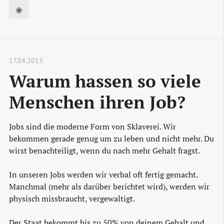
◉
17.04.2013
Warum hassen so viele 
Menschen ihren Job?
Jobs sind die moderne Form von Sklaverei. Wir
bekommen gerade genug um zu leben und nicht mehr. Du
wirst benachteiligt, wenn du nach mehr Gehalt fragst.
In unseren Jobs werden wir verbal oft fertig gemacht.
Manchmal (mehr als darüber berichtet wird), werden wir
physisch missbraucht, vergewaltigt.
Der Staat bekommt bis zu 50% von deinem Gehalt und