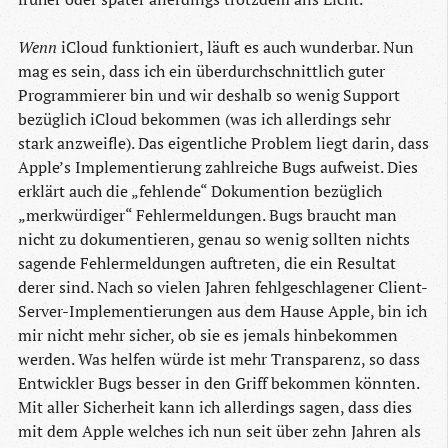
Wenn
iCloud funktioniert, läuft es auch wunderbar. Nun
mag es sein, dass ich ein überdurchschnittlich guter
Programmierer bin und wir deshalb so wenig Support
bezüglich iCloud bekommen (was ich allerdings sehr
stark anzweifle). Das eigentliche Problem liegt darin, dass
Apple’s Implementierung zahlreiche Bugs aufweist. Dies
erklärt auch die „fehlende“ Dokumention bezüglich
„merkwürdiger“ Fehlermeldungen. Bugs braucht man
nicht zu dokumentieren, genau so wenig sollten nichts
sagende Fehlermeldungen auftreten, die ein Resultat
derer sind. Nach so vielen Jahren fehlgeschlagener Client-
Server-Implementierungen aus dem Hause Apple, bin ich
mir nicht mehr sicher, ob sie es jemals hinbekommen
werden. Was helfen würde ist mehr Transparenz, so dass
Entwickler Bugs besser in den Griff bekommen könnten.
Mit aller Sicherheit kann ich allerdings sagen, dass dies
mit dem Apple welches ich nun seit über zehn Jahren als