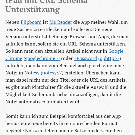
Unterstützung
Neben
Flipboard
ist
Mr. Reader
die App meiner Wahl, um
neue Sachen zu entdecken und zu lesen. Die neue
Version unterstützt beliebige Browser und Apps, die man
aufrufen kann, sofern sie ein URL-Schema unterstützen.
So kann man den aktuellen Artikel nicht nur in
Google 
Chrome
(
googlechrome://
) oder
1Password
(
ophttp://
)
aufrufen, man kann zum Beispiel auch gleich eine neue
Notiz in
Notesy
(
notesy://
) erstellen. Übergeben kann
man dabei nicht nur den Titel oder die URL des Artikels,
es gibt auch Platzhalter für die aktuelle Auswahl und die
Möglichkeit Zeilenumbrüche hinzuzufügen, damit die
Notiz automatisch formatiert wird.
Somit kann ich zum Beispiel komfortabel aus der App
heraus eine neue bereits im entsprechenden Format
liegende Notiz erstellen, meine Sätze niederschreiben,