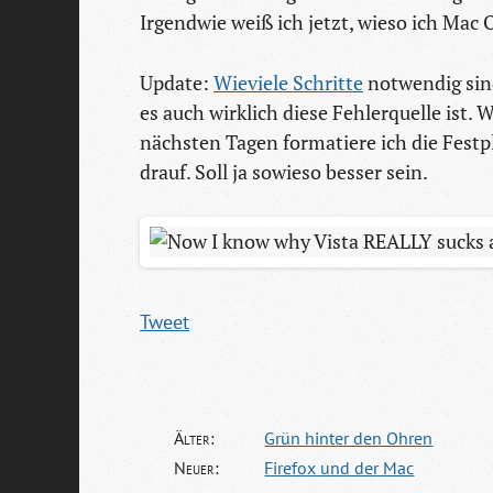
Irgendwie weiß ich jetzt, wieso ich Mac
Update:
Wieviele Schritte
notwendig sind
es auch wirklich diese Fehlerquelle ist. W
nächsten Tagen formatiere ich die Festp
drauf. Soll ja sowieso besser sein.
Tweet
Älter:
Grün hinter den Ohren
Neuer:
Firefox und der Mac