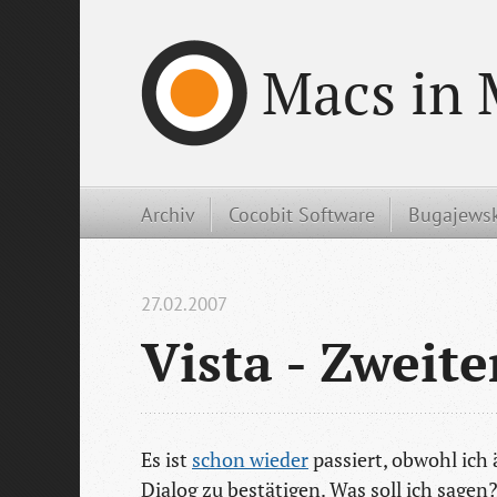
Macs in 
Archiv
Cocobit Software
Bugajewsk
27.02.2007
Vista - Zweit
Es ist
schon wieder
passiert, obwohl ich 
Dialog zu bestätigen. Was soll ich sagen