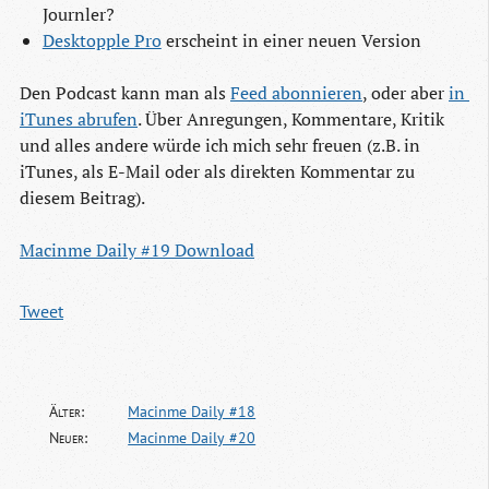
Journler?
Desktopple Pro
erscheint in einer neuen Version
Den Podcast kann man als
Feed abonnieren
, oder aber
in 
iTunes abrufen
. Über Anregungen, Kommentare, Kritik
und alles andere würde ich mich sehr freuen (z.B. in
iTunes, als E-Mail oder als direkten Kommentar zu
diesem Beitrag).
Macinme Daily #19 Download
Tweet
Älter:
Macinme Daily #18
Neuer:
Macinme Daily #20