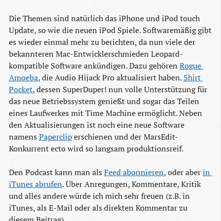
Die Themen sind natürlich das iPhone und iPod touch
Update, so wie die neuen iPod Spiele. Softwaremäßig gibt
es wieder einmal mehr zu berichten, da nun viele der
bekannteren Mac-Entwicklerschmieden Leopard-
kompatible Software ankündigen. Dazu gehören
Rogue 
Amoeba
, die Audio Hijack Pro aktualisiert haben.
Shirt 
Pocket
, dessen SuperDuper! nun volle Unterstützung für
das neue Betriebssystem genießt und sogar das Teilen
eines Laufwerkes mit Time Machine ermöglicht. Neben
den Aktualisierungen ist noch eine neue Software
namens
Paperclip
erschienen und der MarsEdit-
Konkurrent ecto wird so langsam produktionsreif.
Den Podcast kann man als
Feed abonnieren
, oder aber
in 
iTunes abrufen
. Über Anregungen, Kommentare, Kritik
und alles andere würde ich mich sehr freuen (z.B. in
iTunes, als E-Mail oder als direkten Kommentar zu
diesem Beitrag).