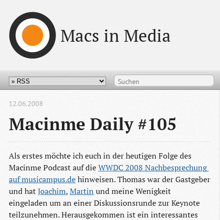
Macs in Media
12.06.2008
Macinme Daily #105
Als erstes möchte ich euch in der heutigen Folge des
Macinme Podcast auf die
WWDC 2008 Nachbesprechung 
auf musicampus.de
hinweisen. Thomas war der Gastgeber
und hat
Joachim
,
Martin
und meine Wenigkeit
eingeladen um an einer Diskussionsrunde zur Keynote
teilzunehmen. Herausgekommen ist ein interessantes