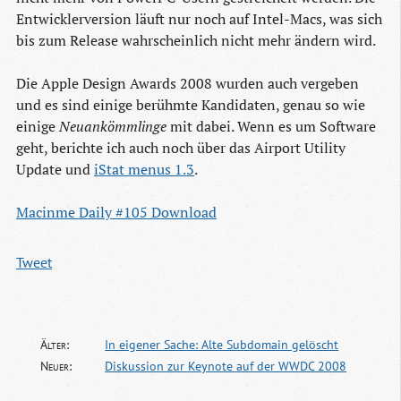
Entwicklerversion läuft nur noch auf Intel-Macs, was sich
bis zum Release wahrscheinlich nicht mehr ändern wird.
Die Apple Design Awards 2008 wurden auch vergeben
und es sind einige berühmte Kandidaten, genau so wie
einige
Neuankömmlinge
mit dabei. Wenn es um Software
geht, berichte ich auch noch über das Airport Utility
Update und
iStat menus 1.3
.
Macinme Daily #105 Download
Tweet
Älter:
In eigener Sache: Alte Subdomain gelöscht
Neuer:
Diskussion zur Keynote auf der WWDC 2008