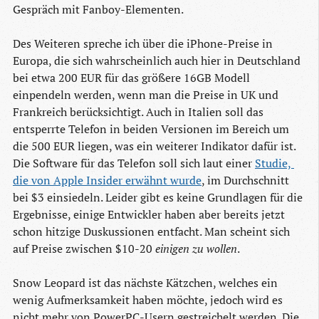
Gespräch mit Fanboy-Elementen.
Des Weiteren spreche ich über die iPhone-Preise in
Europa, die sich wahrscheinlich auch hier in Deutschland
bei etwa 200 EUR für das größere 16GB Modell
einpendeln werden, wenn man die Preise in UK und
Frankreich berücksichtigt. Auch in Italien soll das
entsperrte Telefon in beiden Versionen im Bereich um
die 500 EUR liegen, was ein weiterer Indikator dafür ist.
Die Software für das Telefon soll sich laut einer
Studie, 
die von Apple Insider erwähnt wurde
, im Durchschnitt
bei $3 einsiedeln. Leider gibt es keine Grundlagen für die
Ergebnisse, einige Entwickler haben aber bereits jetzt
schon hitzige Duskussionen entfacht. Man scheint sich
auf Preise zwischen $10-20
einigen zu wollen
.
Snow Leopard ist das nächste Kätzchen, welches ein
wenig Aufmerksamkeit haben möchte, jedoch wird es
nicht mehr von PowerPC-Usern gestreichelt werden. Die