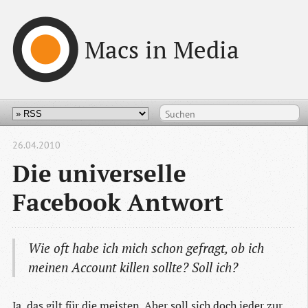
Macs in Media
26.04.2010
Die universelle
Facebook Antwort
Wie oft habe ich mich schon gefragt, ob ich
meinen Account killen sollte? Soll ich?
Ja, das gilt für die meisten. Aber soll sich doch jeder zur