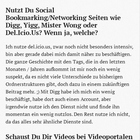
Nutzt Du Social
Bookmarking/Networking Seiten wie
Digg, Yigg, Mister Wong oder
Del.Icio.Us? Wenn ja, welche?
Ich nutze del.icio.us, zwar noch nicht besonders intensiv,
bin aber gerade dabei mich damit näher zu beschäftigen.
Die ganze Geschichte mit den Tags, die in den letzten
Monaten / Jahren aufkommt ist mir noch ein wenig
suspekt, da es nicht viele Unterschiede zu bisherigen
Ordnerstrukturen gibt, doch dazu in einem zukünftigen
Beitrag mehr. ;) Mit Digg habe ich mich ein wenig
beschäftigt, habe dort auch einen Account, aber
irgendwie nutze ich den Dienst nicht und finde ihn
momentan ein wenig nutzlos. Den Rest nutze ich nicht,
da das alles sehr ähnliche Dienste sind.
Schaust Du Dir Videos bei Videoportalen