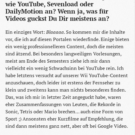
wie YouTube, Sevenload oder
DailyMotion an? Wenn ja, was für
Videos guckst Du Dir meistens an?
Ein einziges Wort:
Blaaaaa
. So kommen mir die Inhalte
vor, die ich auf diesen Portalen wiederfinde. Einige bieten
ein wenig professionelleren Content, doch die meisten
sind ätzend. Bei besonders langweiligen Vorlesungen,
meist am Ende des Semesters ziehe ich mir dann
vielleicht ein wenig Schwachsinn bei YouTube rein. Ich
habe letztens versucht auf unserer Wii YouTube-Content
anzuschauen, doch leider ist erstens der Fernseher zu
klein und zweitens kann man nichts besonderes finden.
Das, was ich mir in letzter Zeit angeguckt habe, waren
eher Zusammenfassungen von Leuten, die Rekorde in
Sonic, Tetris oder Mario brechen… auch eine Form von
Sport ;) Ansonsten eher Kurzfilme auf Empfehlung, die
sind dann meistens ganz nett, aber oft bei Google Video.