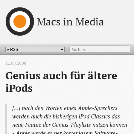
Macs in Media
11.09.2008
Genius auch für ältere
iPods
[…] nach den Worten eines Apple-Sprechers
werden auch die bisherigen iPod Classics das
neue Featue der Genius-Playlists nutzen können
- Apple werde es per kostenlosem Software-