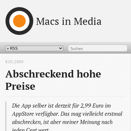
Macs in Media
8.05.2009
Abschreckend hohe
Preise
Die App selber ist derzeit für 2,99 Euro im
AppStore verfügbar. Das mag vielleicht erstmal
abschrecken, ist aber meiner Meinung nach
jeden Cent wert.