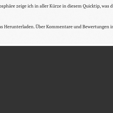
sphäre zeige ich in aller Kürze in diesem Quicktip, was 
 das Herunterladen. Über Kommentare und Bewertungen 